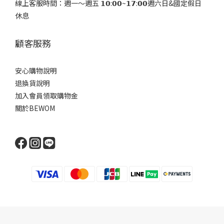
線上客服時間：週一～週五 𝟭𝟬:𝟬𝟬~𝟭𝟳:𝟬𝟬週六日&國定假日
休息
顧客服務
安心購物說明
退換貨說明
加入會員領取購物金
關於BEWOM