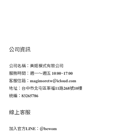
公司資訊
公司名稱：美姬模式有限公司
服務時間：週一～週五 𝟏𝟎:𝟎𝟎~𝟏𝟕:𝟎𝟎
客服信箱：𝐦𝐚𝐠𝐢𝐦𝐨𝐫𝐞𝐭𝐰@𝐢𝐜𝐥𝐨𝐮𝐝.𝐜𝐨𝐦
地址：台中市北屯區軍福𝟏𝟏路𝟐𝟔𝟖號𝟏𝟎樓
統編：𝟖𝟑𝟐𝟔𝟓𝟕𝟖𝟔
線上客服
加入官方𝐋𝐈𝐍𝐄：@𝐛𝐞𝐰𝐨𝐦